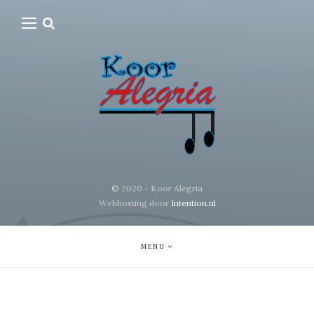
© 2020 - Koor Alegria
Webhosting door
Intention.nl
MENU