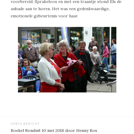
voorbereid. Sprakeloos en met een traantje stond Els de
aubade aan te horen. Het was een gedenkwaardige,
emotionele gebeurtenis voor haar.
Bericht
VORIG BERICHT
Boekel Ronduit 10 mei 2018 door Henny Bos