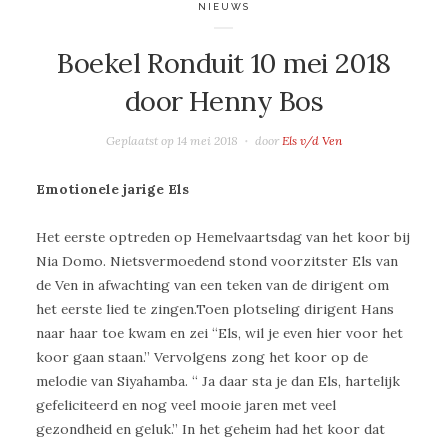
NIEUWS
Boekel Ronduit 10 mei 2018
door Henny Bos
Geplaatst op
14 mei 2018
door
Els v/d Ven
Emotionele jarige Els
Het eerste optreden op Hemelvaartsdag van het koor bij
Nia Domo. Nietsvermoedend stond voorzitster Els van
de Ven in afwachting van een teken van de dirigent om
het eerste lied te zingen.Toen plotseling dirigent Hans
naar haar toe kwam en zei “Els, wil je even hier voor het
koor gaan staan.” Vervolgens zong het koor op de
melodie van Siyahamba. “ Ja daar sta je dan Els, hartelijk
gefeliciteerd en nog veel mooie jaren met veel
gezondheid en geluk.” In het geheim had het koor dat